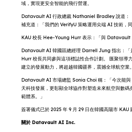
域，實現更安全智能的飛行營運。
Datavault AI 行政總裁 Nathaniel Bra
補充道：「我們的 VerifyU 策略運用尖端 AI
KAU 校長 Hee-Young Hurr 表示：「與 
Datavault AI 韓國區總經理 Darrell Jun
Hurr 校長共同參與這項標誌性合作計劃。 匯聚領導力
建立的發展動力，將超越韓國疆界，震撼全球航空業
Datavault AI 市場總監 Sonia Choi 稱：「
天科技發展，更彰顯全球協作對塑造未來航空與數碼身份發
範體系。」
簽署儀式已於 2025 年 9 月 29 日在韓國高陽市 KA
關於
Datavault AI Inc.