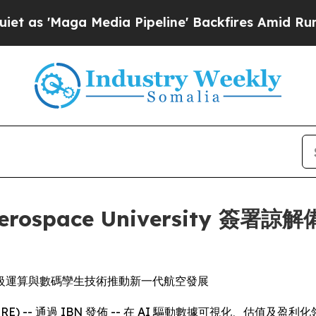
 Media Pipeline' Backfires Amid Rumors Trump W
ea Aerospace Universit
級運算與數碼孿生技術推動新一代航空發展
WIRE) -- 通過 IBN 發佈 -- 在 AI 驅動數據可視化、估值及盈利化領域