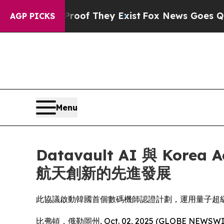
no Proof They Exist
Fox News Goes Quiet as 'Maga
AGP PICKS
Menu
Datavault AI 與 Kor
航天創新的先進發展
此協議啟動韓國首個數碼機師認證計劃，運用量子超
比弗頓，俄勒岡州, Oct. 02, 2025 (GLOBE NEWS