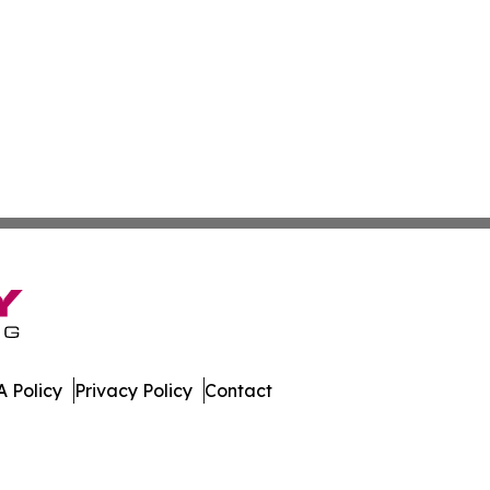
 Policy
Privacy Policy
Contact
lia. All Rights Reserved.