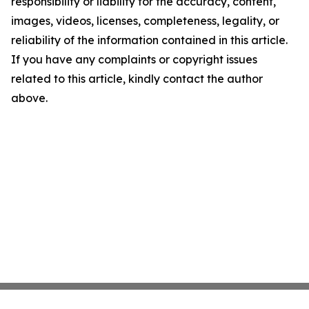
responsibility or liability for the accuracy, content,
images, videos, licenses, completeness, legality, or
reliability of the information contained in this article.
If you have any complaints or copyright issues
related to this article, kindly contact the author
above.