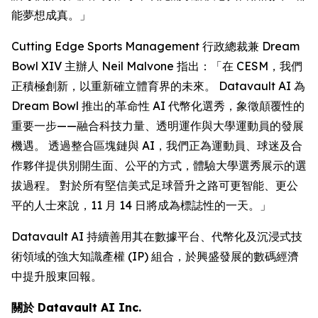
能夢想成真。」
Cutting Edge Sports Management 行政總裁兼 Dream
Bowl XIV 主辦人 Neil Malvone 指出：「在 CESM，我們
正積極創新，以重新確立體育界的未來。 Datavault AI 為
Dream Bowl 推出的革命性 AI 代幣化選秀，象徵顛覆性的
重要一步——融合科技力量、透明運作與大學運動員的發展
機遇。 透過整合區塊鏈與 AI，我們正為運動員、球迷及合
作夥伴提供別開生面、公平的方式，體驗大學選秀展示的選
拔過程。 對於所有堅信美式足球晉升之路可更智能、更公
平的人士來說，11 月 14 日將成為標誌性的一天。」
Datavault AI 持續善用其在數據平台、代幣化及沉浸式技
術領域的強大知識產權 (IP) 組合，於興盛發展的數碼經濟
中提升股東回報。
關於 Datavault AI Inc.