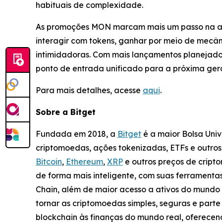
habituais de complexidade.
As promoções MON marcam mais um passo na ab
interagir com tokens, ganhar por meio de mecân
intimidadoras. Com mais lançamentos planejado
ponto de entrada unificado para a próxima ger
Para mais detalhes, acesse
aqui
.
Sobre a Bitget
Fundada em 2018, a
Bitget
é a maior Bolsa Uni
criptomoedas, ações tokenizadas, ETFs e outro
Bitcoin
,
Ethereum
,
XRP
e outros preços de cript
de forma mais inteligente, com suas ferramentas
Chain, além de maior acesso a ativos do mundo 
tornar as criptomoedas simples, seguras e parte
blockchain às finanças do mundo real, oferece