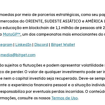
moedas por meio de parcerias estratégicas, como seu pap
s mercados do ORIENTE, SUDESTE ASIÁTICO e AMÉRICA LA
a educação em blockchain de 1,1 milhão de pessoas até 2
do
MotoGP™
, um dos campeonatos mais emocionantes do
legram
|
LinkedIn
|
Discord
|
Bitget Wallet
:
media@bitget.com
tão sujeitos a flutuações e podem apresentar volatilidade 
co de perder. O valor de qualquer investimento pode ser 
ue nem o capital investido seja recuperado. Deve-se sem
te a experiência financeira pessoal e a situação indivi
e responsabiliza por eventuais perdas incorridas. O conte
rmações, consulte os nossos
Termos de Uso
.