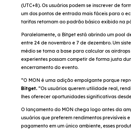
(UTC+8). Os usuários podem se inscrever de form
um dos pontos de entrada mais fáceis para o 
tarifas retornam ao padrão básico exibido na p
Paralelamente, a Bitget está abrindo um poo
entre 24 de novembro e 7 de dezembro. Um siste
médio se torna a base para calcular os airdrops
experientes possam competir de forma justa dur
encerramento do evento.
“O MON é uma adição empolgante porque repres
Bitget.
“Os usuários querem utilidade real, ren
lhes oferecer oportunidades significativas desde
O lançamento do MON chega logo antes da ampli
usuários que preferem rendimentos previsíveis e 
pagamento em um único ambiente, esses produto