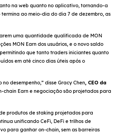
 tanto na web quanto no aplicativo, tornando-a
termina ao meio-dia do dia 7 de dezembro, as
ularem uma quantidade qualificada de MON
ições MON Earn dos usuários, e o novo saldo
permitindo que tanto traders iniciantes quanto
uídos em até cinco dias úteis após o
do no desempenho,”
disse Gracy Chen
, CEO da
On-chain Earn e negociação são projetados para
de produtos de staking projetados para
inua unificando CeFi, DeFi e trilhos de
vo para ganhar on-chain, sem as barreiras