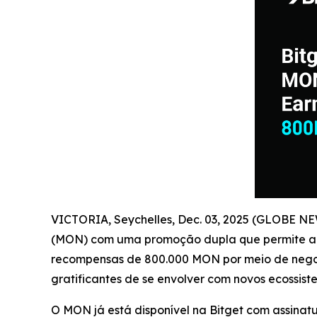
VICTORIA, Seychelles, Dec. 03, 2025 (GLOBE N
(MON) com uma promoção dupla que permite aos
recompensas de 800.000 MON por meio de negocia
gratificantes de se envolver com novos ecossis
O MON já está disponível na Bitget com assin