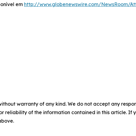
ponível em
http://www.globenewswire.com/NewsRoom/A
without warranty of any kind. We do not accept any responsib
r reliability of the information contained in this article. I
 above.