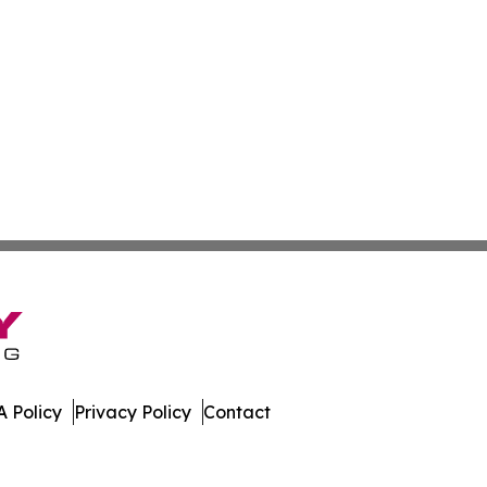
 Policy
Privacy Policy
Contact
lia. All Rights Reserved.