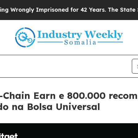
gly Imprisoned for 42 Years. The State Says No.
-Chain Earn e 800.000 reco
o na Bolsa Universal