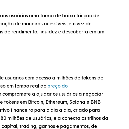
os usuários uma forma de baixa fricção de
ciação de maneiras acessíveis, em vez de
as de rendimento, liquidez e descoberta em um
de usuários com acesso a milhões de tokens de
sso em tempo real ao
preço do
e compromete a ajudar os usuários a negociar
re tokens em Bitcoin, Ethereum, Solana e BNB
tivo financeiro para o dia a dia, criado para
0 milhões de usuários, ela conecta os trilhos da
capital, trading, ganhos e pagamentos, de