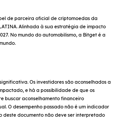
el de parceira oficial de criptomoedas da
TINA. Alinhada à sua estratégia de impacto
027. No mundo do automobilismo, a Bitget é a
 mundo.
significativa. Os investidores são aconselhados a
impactado, e há a possibilidade de que os
pre buscar aconselhamento financeiro
dual. O desempenho passado não é um indicador
údo deste documento não deve ser interpretado