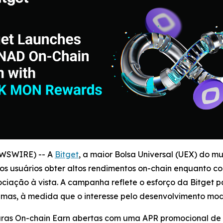
EWSWIRE) -- A
Bitget
, a maior Bolsa Universal (UEX) do 
 usuários obter altos rendimentos on-chain enquanto c
ção à vista. A campanha reflete o esforço da Bitget pa
temas, à medida que o interesse pelo desenvolvimento mo
aturas On-chain Earn abertas com uma APR promocional d