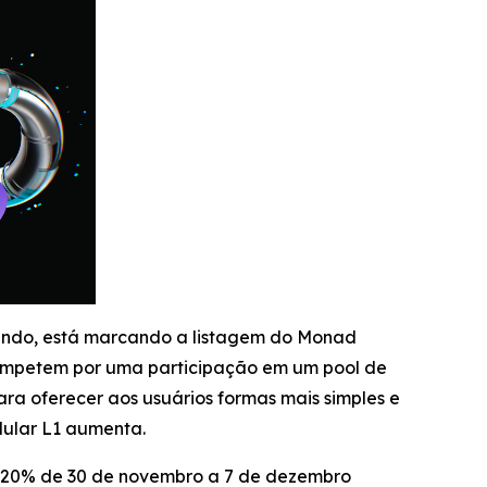
mundo, está marcando a listagem do Monad
ompetem por uma participação em um pool de
ra oferecer aos usuários formas mais simples e
dular L1 aumenta.
e 20% de 30 de novembro a 7 de dezembro