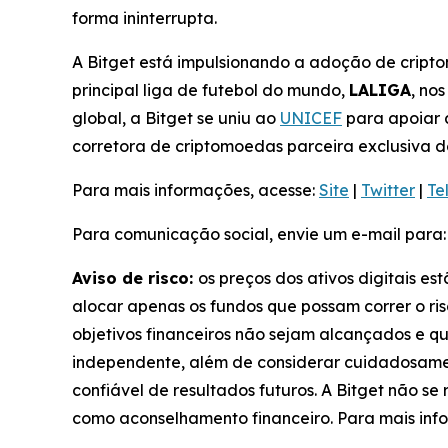
forma ininterrupta.
A Bitget está impulsionando a adoção de cripto
principal liga de futebol do mundo,
LALIGA
, no
global, a Bitget se uniu ao
UNICEF
para apoiar 
corretora de criptomoedas parceira exclusiva 
Para mais informações, acesse:
Site
|
Twitter
|
Te
Para comunicação social, envie um e-mail para
Aviso de risco:
os preços dos ativos digitais es
alocar apenas os fundos que possam correr o ris
objetivos financeiros não sejam alcançados e q
independente, além de considerar cuidadosamen
confiável de resultados futuros. A Bitget não s
como aconselhamento financeiro. Para mais info