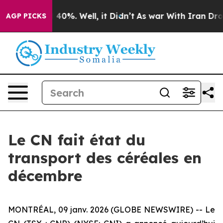
 Around 40%. Well, it Didn’t
As war With Iran Drove 
AGP PICKS
Le CN fait état du
transport des céréales en
décembre
MONTRÉAL, 09 janv. 2026 (GLOBE NEWSWIRE) -- Le