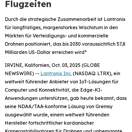
Flugzeiten
Durch die strategische Zusammenarbeit ist Lantronix
für langfristiges, margenstarkes Wachstum in den
Märkten für Verteidigungs- und kommerzielle
Drohnen positioniert, das bis 2030 voraussichtlich 57,8
Milliarden US-Dollar erreichen wird*
IRVINE, Kalifornien, Oct. 03, 2025 (GLOBE
NEWSWIRE) --
Lantronix Inc.
(NASDAQ: LTRX), ein
weltweit führender Anbieter von IoT-Lösungen für
Computer und Konnektivität, die Edge-KI-
Anwendungen unterstützen, gab heute bekannt, dass
seine NDAA/TAA-konforme Lösung von Gremsy
ausgewählt wurde, einem weltweit führenden
Hersteller fortschrittlicher kardanischer
Kamerastabilisatoren für Drohnen und unbemannte