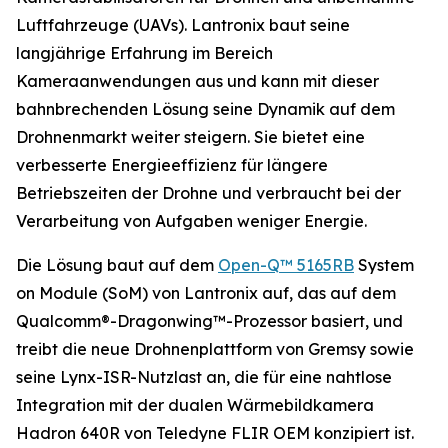
Luftfahrzeuge (UAVs). Lantronix baut seine
langjährige Erfahrung im Bereich
Kameraanwendungen aus und kann mit dieser
bahnbrechenden Lösung seine Dynamik auf dem
Drohnenmarkt weiter steigern. Sie bietet eine
verbesserte Energieeffizienz für längere
Betriebszeiten der Drohne und verbraucht bei der
Verarbeitung von Aufgaben weniger Energie.
Die Lösung baut auf dem
Open-Q™ 5165RB
System
on Module (SoM) von Lantronix auf, das auf dem
Qualcomm®-Dragonwing™-Prozessor basiert, und
treibt die neue Drohnenplattform von Gremsy sowie
seine Lynx-ISR-Nutzlast an, die für eine nahtlose
Integration mit der dualen Wärmebildkamera
Hadron 640R von Teledyne FLIR OEM konzipiert ist.