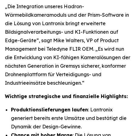
„Die Integration unseres Hadron-
Wärmebildkameramoduls und der Prism-Software in
die Lösung von Lantronix bringt erweiterte
Bildsignalverarbeitungs- und KI-Funktionen auf
Edge-Geräte“, sagt Mike Walters, VP of Product
Management bei Teledyne FLIR OEM. „Es wird nun
die Entwicklung von KI-fähigen Kameralösungen der
nächsten Generation in Gremsys sicherer, konformer
Drohnenplattform für Verteidigungs- und
Industrieeinsätze beschleunigen.“
Wichtige strategische und finanzielle Highlights:
Produktionslieferungen laufen
: Lantronix
generiert bereits erste Umsätze und bestätigt die
Dynamik der Design-Gewinne.
Chance mit hoher Marge
: Die Lösung von