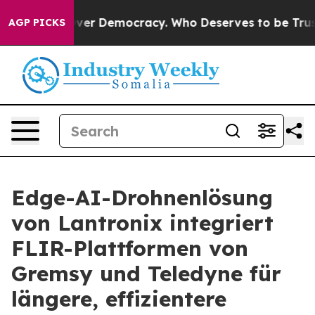
ight Over Democracy. Who Deserves to be Trusted Wit
AGP PICKS
Edge-AI-Drohnenlösung
von Lantronix integriert
FLIR-Plattformen von
Gremsy und Teledyne für
längere, effizientere