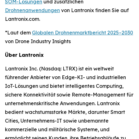
SOM-Lösungen
und zusätzlichen
Drohnenanwendungen
von Lantronix finden Sie auf
Lantronix.com.
*Laut dem
Globalen Drohnenmarktbericht 2025–2030
von Drone Industry Insights
Über Lantronix
Lantronix Inc. (Nasdaq: LTRX) ist ein weltweit
führender Anbieter von Edge-KI- und industriellen
IoT-Lösungen und bietet intelligentes Computing,
sichere Konnektivität sowie Remote-Management für
unternehmenskritische Anwendungen. Lantronix
bedient wachstumsstarke Märkte, darunter Smart
Cities, Unternehmens-IT sowie unbemannte
kommerzielle und militärische Systeme, und
ermöglicht seinen Kunden, ihre Betriebsabläufe zu