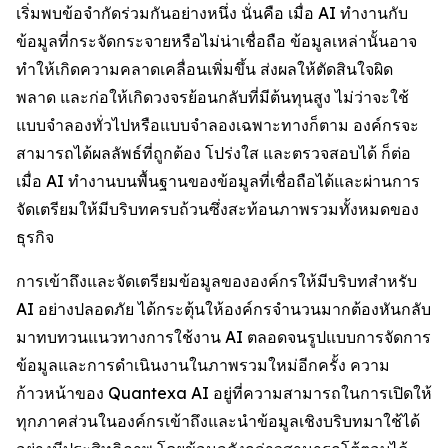
เริ่มพบข้อจำกัดร่วมกันอย่างหนึ่ง นั่นคือ เมื่อ AI ทำงานกับ
ข้อมูลที่กระจัดกระจายหรือไม่น่าเชื่อถือ ข้อมูลเหล่านั้นอาจ
ทำให้เกิดความคลาดเคลื่อนเพิ่มขึ้น ส่งผลให้ตัดสินใจผิด
พลาด และก่อให้เกิดวงจรย้อนกลับที่มีต้นทุนสูง ไม่ว่าจะใช้
แบบจำลองทั่วไปหรือแบบจำลองเฉพาะทางก็ตาม องค์กรจะ
สามารถได้ผลลัพธ์ที่ถูกต้อง โปร่งใส และตรวจสอบได้ ก็ต่อ
เมื่อ AI ทำงานบนพื้นฐานของข้อมูลที่เชื่อถือได้และผ่านการ
จัดเตรียมให้มีบริบทครบถ้วนซึ่งสะท้อนภาพรวมทั้งหมดของ
ธุรกิจ
การเข้าถึงและจัดเตรียมข้อมูลขององค์กรให้มีบริบทสำหรับ
AI อย่างปลอดภัย ได้กระตุ้นให้องค์กรจำนวนมากต้องหันกลับ
มาทบทวนแนวทางการใช้งาน AI ตลอดจนรูปแบบการจัดการ
ข้อมูลและการดำเนินงานในภาพรวมใหม่อีกครั้ง ความ
ก้าวหน้าของ Quantexa AI อยู่ที่ความสามารถในการเปิดให้
ทุกภาคส่วนในองค์กรเข้าถึงและนำข้อมูลเชิงบริบทมาใช้ได้