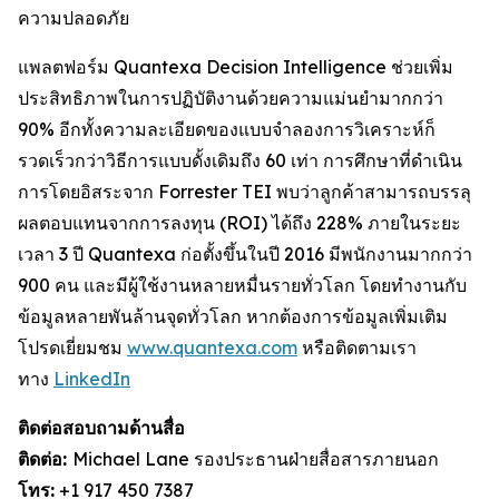
ความปลอดภัย
แพลตฟอร์ม Quantexa Decision Intelligence ช่วยเพิ่ม
ประสิทธิภาพในการปฏิบัติงานด้วยความแม่นยำมากกว่า
90% อีกทั้งความละเอียดของแบบจำลองการวิเคราะห์ก็
รวดเร็วกว่าวิธีการแบบดั้งเดิมถึง 60 เท่า การศึกษาที่ดำเนิน
การโดยอิสระจาก Forrester TEI พบว่าลูกค้าสามารถบรรลุ
ผลตอบแทนจากการลงทุน (ROI) ได้ถึง 228% ภายในระยะ
เวลา 3 ปี Quantexa ก่อตั้งขึ้นในปี 2016 มีพนักงานมากกว่า
900 คน และมีผู้ใช้งานหลายหมื่นรายทั่วโลก โดยทำงานกับ
ข้อมูลหลายพันล้านจุดทั่วโลก หากต้องการข้อมูลเพิ่มเติม
โปรดเยี่ยมชม
www.quantexa.com
หรือติดตามเรา
ทาง
LinkedIn
ติดต่อสอบถามด้านสื่อ
ติดต่อ:
Michael Lane รองประธานฝ่ายสื่อสารภายนอก
โทร:
+1 917 450 7387