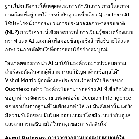
ฐานไปจนถึงการให้เหตุผลและการดำเนินการ ภายในสภาพ
แวดล้อมที่อยู่ภายใต้การกำกับดูแลหนึ่งเดียว Quantexa AI
ใช้ประโยชน์จากกระบวนการประมวลผลภาษาธรรมชาติ
(NLP) การวิเคราะห์เชิงคาดการณ์ การเรียนรู้ของเครื่องแบบ
กราฟ และ AI เอเจนต์ เพื่อมอบข้อมูลเชิงลึกที่อธิบายได้และ
กระบวนการตัดสินใจที่ตรวจสอบได้อย่างสมบูรณ์
"อนาคตของการนำ AI มาใช้ในองค์กรอย่างประสบความ
สำเร็จจะตัดสินจากผู้ที่สามารถแก้ปัญหาด้านข้อมูลได้"
Vishal Marria ผู้ก่อตั้งและประธานเจ้าหน้าที่บริหารของ
Quantexa กล่าว "องค์กรไม่สามารถสร้าง AI ที่เชื่อถือได้บน
ข้อมูลที่กระจัดกระจาย แพลตฟอร์ม Decision Intelligence
ของเราเป็นรากฐานที่ไม่เพียงแต่ทำให้ AI มีพลังเท่านั้น แต่ยัง
มีความรับผิดชอบ มีบริบท ออกแบบมาโดยมีระบบกำกับดูแล
และสามารถอธิบายได้ในทุกจุดของการตัดสินใจ"
Agent Gateway: การวางรากฐานของระบบเอเจนต์ใน