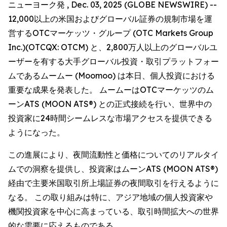
ニューヨーク発 , Dec. 03, 2025 (GLOBE NEWSWIRE) --
12,000以上の米国およびグローバル証券の規制市場を運
営するOTCマーケッツ・グループ (OTC Markets Group
Inc.)(OTCQX: OTCM) と、2,800万人以上のグローバルユ
ーザーを有する大手グローバル投資・取引プラットフォー
ムであるムームー (Moomoo) は本日、個人投資における
重要な成果を発表した。 ムームーはOTCマーケッツのム
ーンATS (MOON ATS®) との正式接続を行い、世界中の
投資家に24時間シームレスな市場アクセスを提供できる
ようになった。
この進展により、夜間流動性と価格についてのリアルタイ
ムでの洞察を提供し、投資家はムーンATS (MOON ATS®)
経由で主要米国取引所上場証券の夜間取引を行えるように
なる。 この取り組みは特に、アジア地域の個人投資家や
機関投資家を中心に高まっている、取引時間拡大への世界
的な需要に応えるものである。