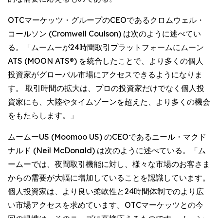
OTCマーケッツ・グループのCEOであるクロムウェル・
コールソン (Cromwell Coulson) は次のように述べてい
る。「ムームーが24時間取引プラットフォームにムーン
ATS (MOON ATS®) を統合したことで、より多くの個人
投資家がグローバル市場にアクセスできるようになりま
す。 取引時間の拡大は、プロの投資家だけでなく個人投
資家にも、大陸やタイムゾーンを超えた、より多くの機会
をもたらします。」
ムームーUS (Moomoo US) のCEOであるニール・マクド
ナルド (Neil McDonald) は次のように述べている。「ム
ームーでは、夜間取引機能に対し、様々な市場のお客さま
からの需要が大幅に増加していることを認識しています。
個人投資家は、より良い柔軟性と24時間体制でのより広
い市場アクセスを求めています。OTCマーケッツとの今