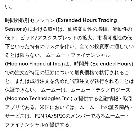
い。
時間外取引セッション (Extended Hours Trading
Sessions) における取引は、価格変動性の増幅、流動性の
低下、ビッド/アスクスプレッドの拡大、市場可視性の低
下といった特有のリスクを伴い、全ての投資家に適してい
るとは限らない。 ムームー・ファイナンシャル
(Moomoo Financial Inc.) は、時間外 (Extended Hours)
での注文が特定の証券について最良価格で執行されるこ
と、または成行注文を含めた当該注文が執行されることは
保証できない。 ムームーは、ムームー・テクノロジーズ
(Moomoo Technologies Inc.) が提供する金融情報・取引
アプリである。米国においては、ムームー上の証券商品・
サービスは、FINRA/SPICのメンバーであるムームー・
ファイナンシャルが提供する。