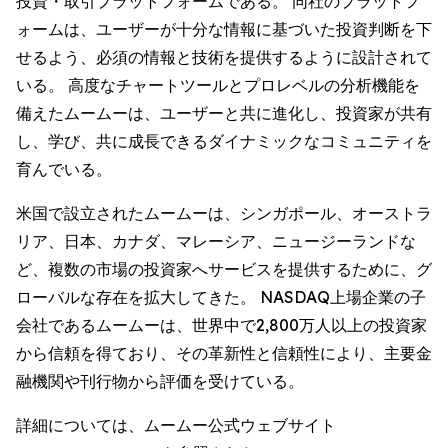
投資・取引プラットフォームである。 同社のプラットフ
ォームは、ユーザーが十分な情報に基づいた投資判断を下
せるよう、必須の情報と技術を提供するように設計されて
いる。 高度なチャートツールとプロレベルの分析機能を
備えたムームーは、ユーザーと共に進化し、投資家が共有
し、学び、共に成長できるダイナミックなコミュニティを
育んでいる。
米国で設立されたムームーは、シンガポール、オーストラ
リア、日本、カナダ、マレーシア、ニュージーランドな
ど、複数の市場の投資家へサービスを提供するために、グ
ローバルな存在を拡大してきた。 NASDAQ上場企業の子
会社であるムームーは、世界中で2,800万人以上の投資家
から信頼を得ており、その革新性と信頼性により、主要金
融機関や刊行物から評価を受けている。
詳細については、ムームー公式ウェブサイト