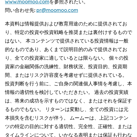
www.moomoo.com
を参照されたい。
問い合わせ先:
pr@moomoo.com
本資料は情報提供および教育用途のために提供されてお
り、特定の投資や投資戦略を推奨または裏付けするもので
はない。 本コンテンツで提供されている投資情報は一般
的なものであり、あくまで説明目的のみで提供されてお
り、全ての投資家に適しているとは限らない。 個々の投
資家の金融関係の洗練性、財務状況、投資目的、投資期
間、またはリスク許容度を考慮せずに提供されている。
投資判断を行う前に、ご自身の関連個人事情を考慮し、本
情報の適切性を検討していただきたい。 過去の投資実績
は、将来の成功を示すものではなく、またはそれを保証す
るものでもない。 リターンは変動し、全ての投資には元
本損失を含むリスクが伴う。 ムームーは、上記コンテン
ツの特定の目的に対する適切性、完全性、正確性、または
タイムラインについて、いかなる表明または保証も行わな