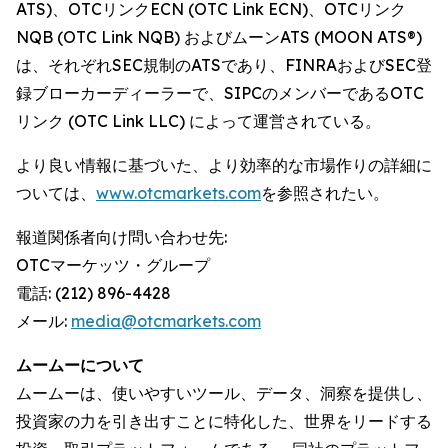
ATS)、OTCリンクECN (OTC Link ECN)、OTCリンク
NQB (OTC Link NQB) およびムーンATS (MOON ATS®)
は、それぞれSEC規制のATSであり、FINRAおよびSEC登
録ブローカーディーラーで、SIPCのメンバーであるOTC
リンク (OTC Link LLC) によって運営されている。
より良い情報に基づいた、より効率的な市場作りの詳細に
ついては、
www.otcmarkets.com
を参照されたい。
報道関係者向け問い合わせ先:
OTCマーケッツ・グループ
電話: (212) 896-4428
メール:
media@otcmarkets.com
ムームーについて
ムームーは、使いやすいツール、データ、洞察を提供し、
投資家の力を引き出すことに特化した、世界をリードする