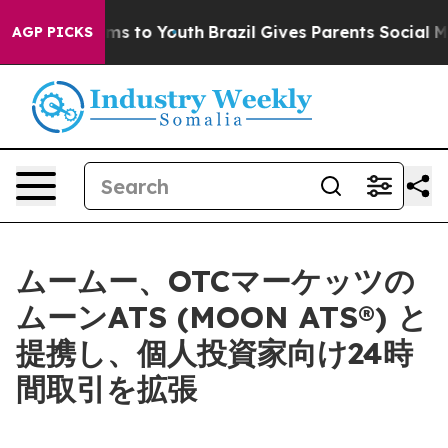
bate Harms to Youth
Brazil Gives Parents Social Media 
AGP PICKS
ムームー、OTCマーケッツの
ムーンATS (MOON ATS®) と
提携し、個人投資家向け24時
間取引を拡張