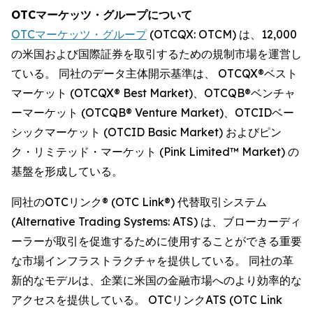
OTCマーケッツ・グループについて
OTCマーケッツ・グループ
(OTCQX: OTCM) は、12,000
の米国および国際証券を取引するための規制市場を運営し
ている。 同社のデータ主体開示基準は、 OTCQX®ベスト
マーケット (OTCQX® Best Market)、OTCQB®ベンチャ
ーマーケット (OTCQB® Venture Market)、OTCIDベー
シックマーケット (OTCID Basic Market) およびピン
ク・リミテッド・マーケット (Pink Limited™ Market) の
基盤を形成している。
同社のOTCリンク® (OTC Link®) 代替取引システム
(Alternative Trading Systems: ATS) は、ブローカーディ
ーラーが取引を促進するために使用することができる重要
な市場インフラストラクチャを提供している。 同社の革
新的なモデルは、企業に米国の金融市場へのより効率的な
アクセスを提供している。 OTCリンクATS (OTC Link