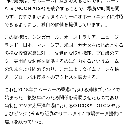
回の提携は、そのニーズに直接応えるものです。 ムーン
ATS (MOON ATS®) を統合することで、場所や時間を問
わず、お客さまがよりタイムリーにオポチュニティに対応
できるようにし、独自の価値を提供しています。」
この提携は、シンガポール、オーストラリア、ニュージー
ランド、日本、マレーシア、米国、カナダをはじめとする
多様な投資家層に対し、先進的な取引機能、プロ級のデー
タ、実用的な洞察を提供するのに注力するというムームー
の決意をより固めており、これによりタイムゾーンを越
え、グローバル市場へのアクセスを拡大する。
これは2018年にムームーの香港における姉妹ブランドで
始まった、複数年にわたる関係を発展させたものであり、
当初はアジア太平洋市場におけるOTCQX®、OTCQB®お
よびピンク (Pink®) 証券のリアルタイム市場データ提供に
焦点を絞っていた。