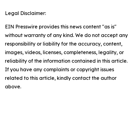
Legal Disclaimer:
EIN Presswire provides this news content "as is"
without warranty of any kind. We do not accept any
responsibility or liability for the accuracy, content,
images, videos, licenses, completeness, legality, or
reliability of the information contained in this article.
If you have any complaints or copyright issues
related to this article, kindly contact the author
above.